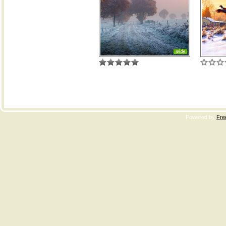
Copyri
Powered by
Fre